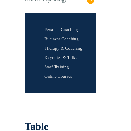
Personal Coaching
Business Coaching
Therapy & Coaching
Keynotes & Talks
Staff Training
Online Courses
Table