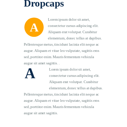
Dropcaps
Lorem ipsum dolor sit amet,
A
consectetur cursus adipiscing elit.
Aliquam erat volutpat. Curabitur
elementum, donec tellus at dapibus.
Pellentesque metus, tincidunt lacinia elit neque ac
augue. Aliquam et vitae leo vulputate, sagittis eros
sed, porttitor enim. Mauris fermentum vehicula
augue sit amet sagittis. .
A
Lorem ipsum dolor sit amet,
consectetur cursus adipiscing elit.
Aliquam erat volutpat. Curabitur
elementum, donec tellus at dapibus.
Pellentesque metus, tincidunt lacinia elit neque ac
augue. Aliquam et vitae leo vulputate, sagittis eros
sed, porttitor enim. Mauris fermentum vehicula
augue sit amet sagittis.