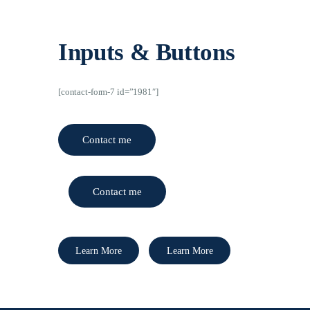
Inputs & Buttons
[contact-form-7 id=”1981″]
Contact me
Contact me
Learn More
Learn More