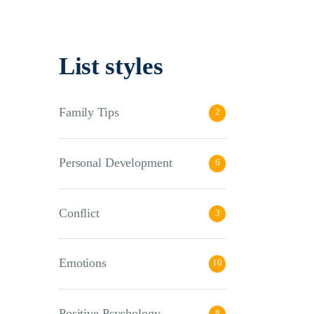
List styles
Family Tips
2
Personal Development
6
Conflict
3
Emotions
10
Positive Psychology
8