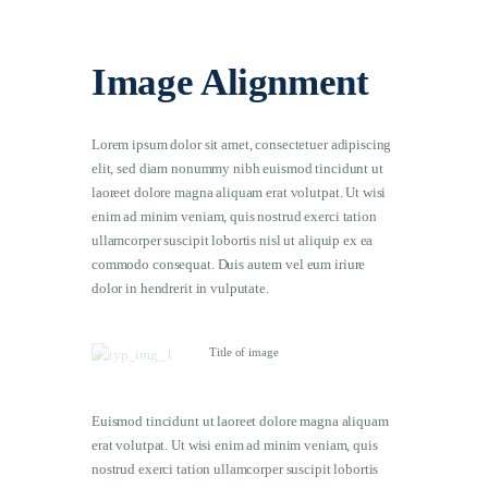
Image Alignment
Lorem ipsum dolor sit amet, consectetuer adipiscing
elit, sed diam nonummy nibh euismod tincidunt ut
laoreet dolore magna aliquam erat volutpat. Ut wisi
enim ad minim veniam, quis nostrud exerci tation
ullamcorper suscipit lobortis nisl ut aliquip ex ea
commodo consequat. Duis autem vel eum iriure
dolor in hendrerit in vulputate.
Title of image
Euismod tincidunt ut laoreet dolore magna aliquam
erat volutpat. Ut wisi enim ad minim veniam, quis
nostrud exerci tation ullamcorper suscipit lobortis