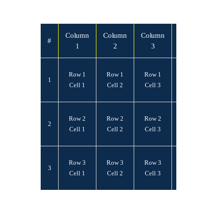
Column
Column
Column
Column
#
1
2
3
4
Row 1
Row 1
Row 1
Row 1
1
Cell 1
Cell 2
Cell 3
Cell 4
Row 2
Row 2
Row 2
Row 2
2
Cell 1
Cell 2
Cell 3
Cell 4
Row 3
Row 3
Row 3
Row 3
3
Cell 1
Cell 2
Cell 3
Cell 4